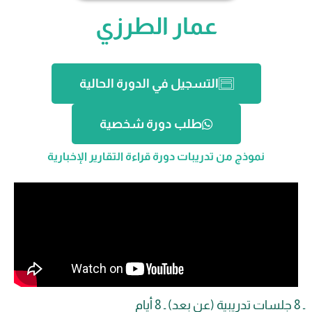
عمار الطرزي
التسجيل في الدورة الحالية
طلب دورة شخصية
نموذج من تدريبات دورة قراءة التقارير الإخبارية