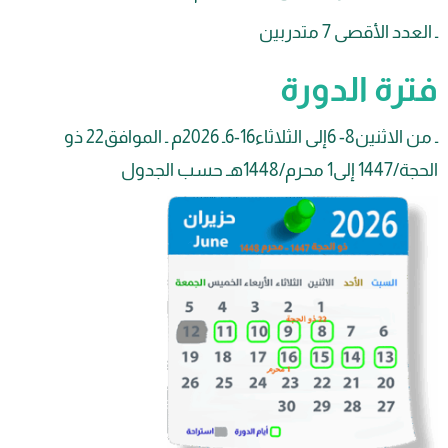
 الأقصى 7 متدربين
ة الدورة
ـ من الاثنين8- 6إلى الثلاثاء16-6ـ 2026م ـ الموافق22 ذو
 حسب الجدول