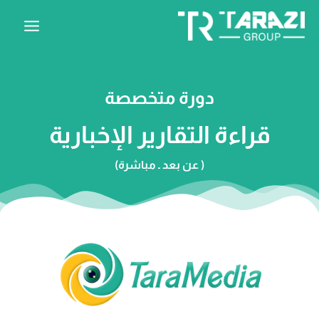
ى
دورة متخصصة
قراءة التقارير الإخبارية
( عن بعد ـ مباشرة)