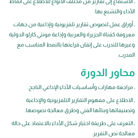
ستماع إلى تقارير من مختلف الأنواع للاطلاع على أنماط
ء والتشبع بها.
راق عمل لنصوص تقارير تلفزيونية وإذاعية من جهات
ة كقناة الجزيرة والعربية وإذاعة مونتي كارلو الدولية
ها للتدرب على إتقان قراءتها بالنمط المناسب مع
رب.
ور الدورة
جعة مهارات وأساسيات الأداء الإذاعي الناجح.
طلاع على مفهوم التقارير التلفزيونية والإذاعية
يفاتها وبنائها الفني وطرق معالجة نصوصها.
عرف على طريقة اختيار شكل الأداء بالاعتماد على حالة
جة نص التقرير.