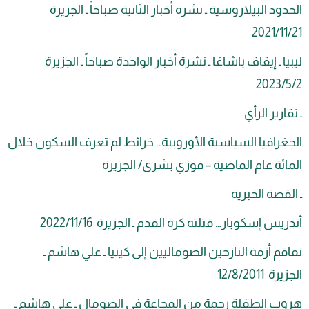
د البيلاروسية ـ نشرة أخبار الثانية صباحاً ـ الجزيرة
 ـ إيقاف باشاغا ـ نشرة أخبار الواحدة صباحاً ـ الجزيرة
ير الرأي
افيا السياسية الأوروبية.. خرائط لم تعرف السكون خلال
ة عام الماضية – فوزي بشرى/ الجزيرة
صة الخبرية
 إسكوبار… قتلته كرة القدم ـ الجزيرة 16‏/11‏/2022
 أزمة النازحين الصوماليين إلى كينيا ـ علي هاشم ـ
12/8/20
 الطفلة رحمة من المجاعة في الصومال ـ علي هاشم ـ