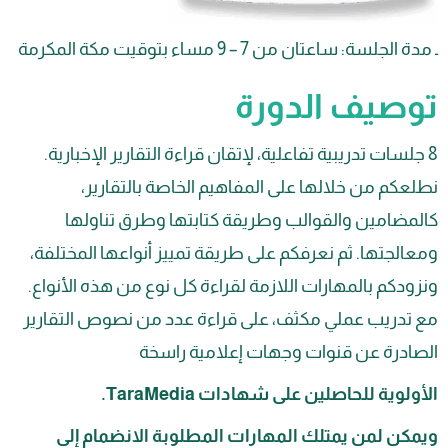
لسة: ساعتان من 7 – 9 مساء بتوقيت مكة المكرمة
صيف الدورة
سات تدريبية تفاعلية، لإتقان قراءة التقارير الإخبارية.
م من خلالها على المفاهيم الخاصة بالتقارير،
ضامين والقوالب وطريقة كتابتها وطرق تناولها
جتها. ثم نعرفكم على طريقة تمييز أنواعها المختلفة،
كم بالمهارات اللازمة لقراءة كل نوع من هذه الأنواع.
دريب عملي مكثف، على قراءة عدد من نصوص التقارير
درة عن قنوات وجهات إعلامية راسخة
لوية للحاصلين على شهادات
TaraMedia
.
ن لمن يمتلك المهارات المطلوبة الانضمام إلى