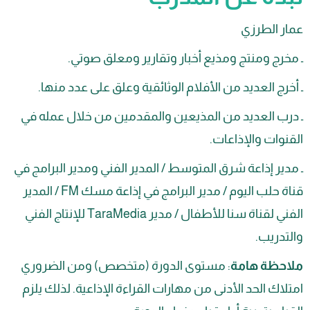
 الطرزي
ج ومنتج ومذيع أخبار وتقارير ومعلق صوتي.
ج العديد من الأفلام الوثائقية وعلق على عدد منها.
ب العديد من المذيعين والمقدمين من خلال عمله في
ات والإذاعات.
ر إذاعة شرق المتوسط / المدير الفني ومدير البرامج في
قناة حلب اليوم / مدير البرامج في إذاعة مسك FM / المدير
الفني لقناة سنا للأطفال / مدير TaraMedia للإنتاج الفني
ريب.
ظة هامة
: مستوى الدورة (متخصص) ومن الضروري
ك الحد الأدنى من مهارات القراءة الإذاعية. لذلك يلزم