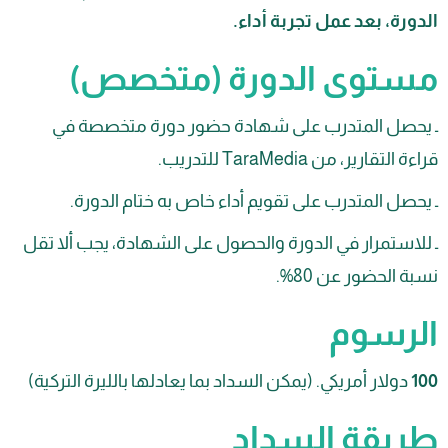
ة، بعد عمل تجربة أداء.
توى الدورة (متخصص)
صل المتدرب على شهادة حضور دورة متخصصة في
قارير، من TaraMedia للتدريب.
ل المتدرب على تقويم أداء خاص به ختام الدورة.
ستمرار في الدورة والحصول على الشهادة، يجب ألا تقل
الحضور عن 80%.
رسوم
ولار أمريكي. (يمكن السداد بما يعادلها بالليرة التركية)
يقة السداد