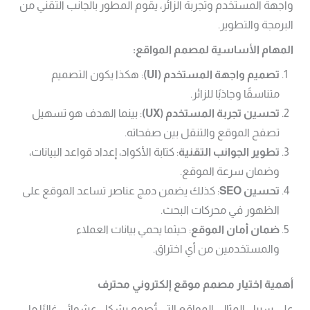
واجهة المستخدم وتجربة الزائر، يقوم المطور بالجانب التقني من
البرمجة والتطوير.
المهام الأساسية لمصمم المواقع
:
تصميم واجهة المستخدم
(UI)
: هكذا يكون التصميم
متناسقًا وجاذبًا للزائر.
تحسين تجربة المستخدم
(UX)
: بينما الهدف هو تسهيل
تصفح الموقع والتنقل بين صفحاته.
تطوير الجوانب التقنية
: كتابة الأكواد، إعداد قواعد البيانات،
وضمان سرعة الموقع.
تحسين
SEO
: كذلك يضمن دمج عناصر تساعد الموقع على
الظهور في محركات البحث.
ضمان أمان الموقع
: حيثما يحمي بيانات العملاء
والمستخدمين من أي اختراق.
أهمية اختيار مصمم موقع إلكتروني محترف
على سبيل المثال، المواقع التي تُصمم بشكل عشوائي غالبًا ما