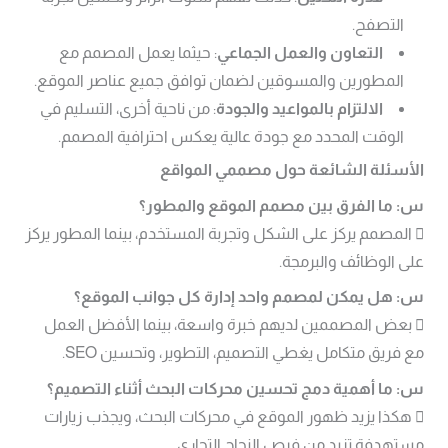
التصفح.
التعاون والعمل الجماعي
: حيثما يعمل المصمم مع
المطورين والمسوقين لضمان توافق جميع عناصر الموقع.
الالتزام بالمواعيد والجودة
: من ناحية أخرى، التسليم في
الوقت المحدد مع جودة عالية يعكس احترافية المصمم.
الأسئلة الشائعة حول مصممي المواقع
س: ما الفرق بين مصمم الموقع والمطور؟
 المصمم يركز على الشكل وتجربة المستخدم، بينما المطور يركز
على الوظائف والبرمجة.
س: هل يمكن لمصمم واحد إدارة كل جوانب الموقع؟
 بعض المصممين لديهم خبرة واسعة، بينما الأفضل العمل
مع فريق متكامل يغطي التصميم، التطوير، وتحسين SEO.
س: ما أهمية دمج تحسين محركات البحث أثناء التصميم؟
 هكذا يزيد ظهور الموقع في محركات البحث، ويجذب زيارات
مستهدفة تزيد من فرص النجاح التجاري.