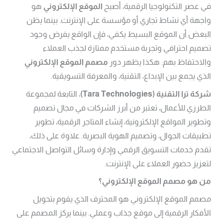
في عصر التكنولوجيا الرقمية، أصبح
الموقع الإلكتروني
هو
واجهة أي نشاط تجاري أو مؤسسة على الإنترنت. بينما يظن
البعض أن الموقع البسيط يكفي، فإن الواقع يفرض وجود
تصميم احترافي وتجربة مستخدم ممتازة لجذب العملاء
والاحتفاظ بهم. هكذا يظهر دور
مصمم الموقع الإلكتروني
الذي يجمع بين الإبداع، التقنية، والمعرفة التسويقية.
شركة ترا التقنية
(Tara Technologies)
، التابعة لمجموعة
الطرزي للأعمال، تعتبر من أبرز الشركات في مجال تصميم
وتطوير المواقع الإلكترونية، إنشاء المتاجر الرقمية، تطوير
تطبيقات الجوال، وتصميم الهوية البصرية. علاوة على ذلك،
تقدم خدمات التسويق الرقمي وإدارة وسائل التواصل الاجتماعي
لتعزيز حضور العملاء على الإنترنت.
من هو مصمم الموقع الإلكتروني؟
مصمم الموقع الإلكتروني هو المحترف الذي يقوم بتحويل
الأفكار الرقمية إلى موقع جذاب وعملي. بينما يركز المصمم على