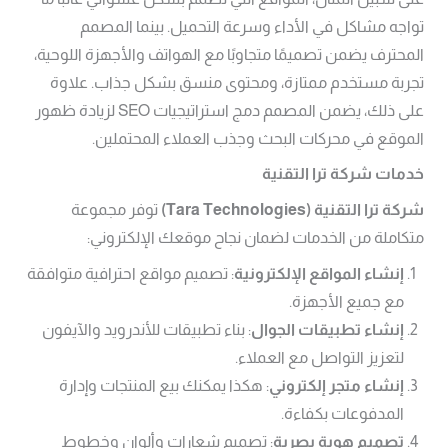
تواجه مشاكل في الأداء وسرعة التحميل. بينما المصمم
المحترف يضمن تصميمًا متجاوبًا مع الهواتف والأجهزة اللوحية،
تجربة مستخدم ممتازة، ومحتوى منسق بشكل جذاب. علاوة
على ذلك، يضمن المصمم دمج استراتيجيات SEO لزيادة ظهور
الموقع في محركات البحث وجذب العملاء المحتملين.
خدمات شركة ترا التقنية
شركة ترا التقنية
(Tara Technologies)
توفر مجموعة
متكاملة من الخدمات لضمان نجاح موقعك الإلكتروني:
إنشاء المواقع الإلكترونية
: تصميم مواقع احترافية متوافقة
مع جميع الأجهزة.
إنشاء تطبيقات الجوال
: بناء تطبيقات للأندرويد والآيفون
لتعزيز التواصل مع العملاء.
إنشاء متجر إلكتروني
: هكذا يمكنك بيع المنتجات وإدارة
المدفوعات بكفاءة.
تصميم هوية بصرية
: تصميم شعارات وألوان وخطوط