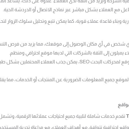
 الشركة ويزيد من الثقة لدى العملاء. علاوة على ذلك، يساعد ا
عل مع العملاء بشكل مباشر عبر نماذج الاتصال أو الدردشة الحية.
رية وبناء قاعدة عملاء قوية، كما يمكن تتبع وتحليل سلوك الزوار 
أي شخص في أي مكان الوصول إلى موقعك، مما يزيد من فرص التس
لاء يميلون إلى الثقة بالشركات التي لديها موقع احترافي ومنظم.
: من خلال تحسين الموقع لمحركات البحث SEO، يمكن جذب العملاء ا
لموقع جميع المعلومات الضرورية عن المنتجات أو الخدمات، مما يقل
مواقع
تقدم خدمات شاملة لتلبية جميع احتياجات عملائها الرقمية، وتشمل
واقع احترافية تتوافق مع أهداف العملاء، مع مراعاة تجربة المستخد