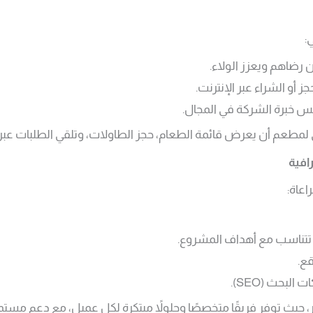
:
 رضاهم ويعزز الولاء.
 أو الشراء عبر الإنترنت.
 خبرة الشركة في المجال.
لمطعم أن يعرض قائمة الطعام، حجز الطاولات، وتلقي الطلبات عبر ال
افية
اعاة:
تتناسب مع أهداف المشروع.
ع.
لبحث (SEO).
ر، حيث توفر فريقًا متخصصًا وحلولاً مبتكرة لكل عميل، مع دعم مست