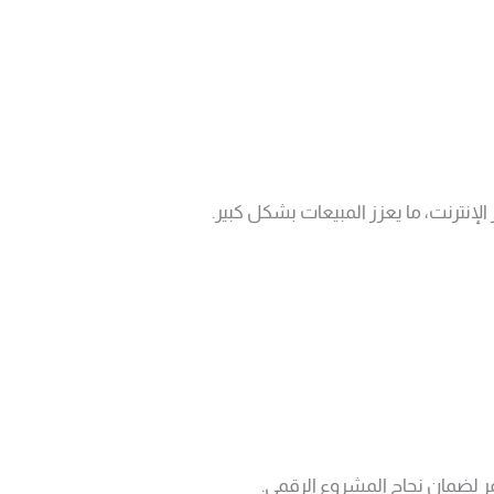
إنترنت، ما يعزز المبيعات بشكل كبير.
مر لضمان نجاح المشروع الرقمي.