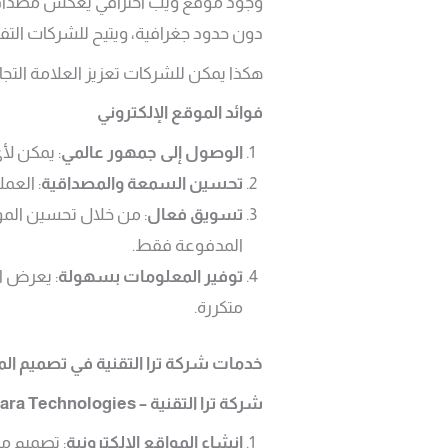
وجود موقع ويب احترافي يعكس مصداقية
دون حدود جغرافية، ويتيح للشركات التفا
هكذا يمكن للشركات تعزيز العلامة التجا
فوائد الموقع الإلكتروني
الوصول إلى جمهور عالمي
: يمكن ل
تحسين السمعة والمصداقية
: العم
تسويق فعال
المدفوعة فقط.
توفير المعلومات بسهولة
: يعرض ا
متكررة.
خدمات شركة ترا التقنية في تصميم ال
شركة ترا التقنية
– Tara Technologies
إنشاء المواقع الإلكترونية
: تصميم م