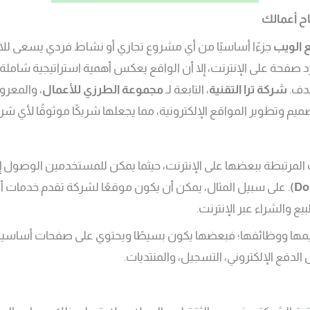
اح أعمالك
 الويب
جزءًا أساسيًا من أي مشروع تجاري أو نشاط فردي يسعى للانت
د صفحة على الإنترنت، إلا أن الواقع يعكس أهمية استراتيجية شام
هدف.
شركة ترا التقنية
، التابعة لـ
مجموعة الطرزي للأعمال
، والمعروف
تصميم وتطوير المواقع الإلكترونية، مما يجعلها شريكًا موثوقًا لأي
رتبطة ببعضها على الإنترنت، حيثما يمكن للمستخدمين الوصول إل
. على سبيل المثال، يمكن أن يكون موقعًا لشركة تقدم خدمات أ
لبيع والشراء عبر الإنترنت.
مها ووظائفها؛ فبعضها يكون بسيطًا ويحتوي على صفحات أساسية فق
لدفع الإلكتروني، التسجيل، والمنتديات.