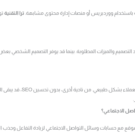
 باستخدام ووردبريس أو منصات إدارة محتوى مشابهة.
ترا التقنية
توف
تصميم والميزات المطلوبة. بينما قد يوفر التصميم الشخصي بعض التكالي
تحسين محركات البحث ضروري لجذ
صل الاجتماعي؟
موقع مع حسابات وسائل التواصل الاجتماعي لزيادة التفاعل وجذب ا