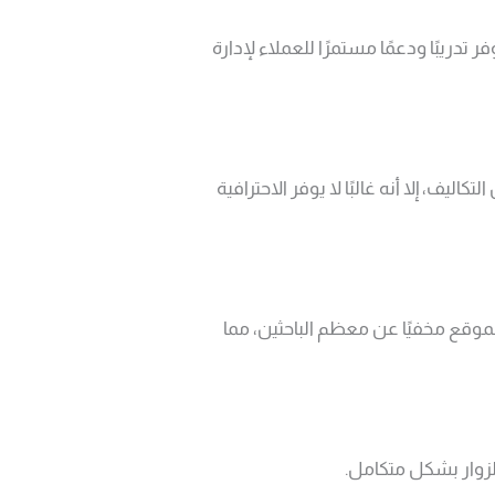
ر تدريبًا ودعمًا مستمرًا للعملاء لإدارة
ف، إلا أنه غالبًا لا يوفر الاحترافية
ب العملاء بشكل طبيعي. من ناحية أخرى، بدون تحسين SEO، قد يبقى الموقع مخفيًا عن معظم الباحثين، مما
لزوار بشكل متكامل.