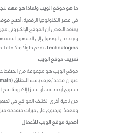
ما هو موقع الويب ولماذا هو مهم لنج
في عصر التكنولوجيا الرقمية، أصبح
موقع
يعتقد البعض أن الموقع الإلكتروني مجر
ويزيد من الوصول إلى الجمهور المست
Technologies
، تقدم حلولاً متكاملة ل
تعريف موقع الويب
موقع الويب هو مجموعة من الصفحات الم
عنوان محدد يُعرف باسم
النطاق
(Domain)
محتوى أو مدونة، أو متجرًا إلكترونيًا يتيح ا
من ناحية أخرى، تختلف المواقع في تصمي
ومعقدًا ويحتوي على ميزات متقدمة مثل ا
أهمية موقع الويب للأعمال