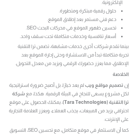
الإلكترونية.
حلول رقمية مبتكرة ومتطورة.
دعم فني مستمر بعد إطلاق الموقع.
تحسين ظهور الموقع في محركات البحث SEO.
أسعار تنافسية وخدمات متكاملة تحت سقف واحد.
بينما تقدم شركات أخرى خدمات مشابهة، تضمن ترا التقنية
تجربة متكاملة تبدأ من الاستشارة وحتى إدارة الموقع بعد
الإطلاق، مما يعزز حضورك الرقمي ويزيد من معدل التحويل.
الخلاصة
إن
تصميم مواقع ويب
لم يعد خيارًا، بل أصبح ضرورة استراتيجية
لكل مشروع يسعى للنجاح في البيئة الرقمية. هكذا، مع
شركة
ترا التقنية
(Tara Technologies)
، يمكنك الحصول على موقع
احترافي يزيد من المبيعات، يجذب العملاء، ويعزز العلامة التجارية
على الإنترنت.
كما أن الاستثمار في موقع متكامل، مع تحسين SEO، التسويق