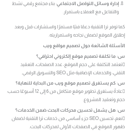
إدارة وسائل التواصل الاجتماعي
: بناء مجتمع رقمي نشط
والتفاعل مع العملاء باستمرار.
كما توفر ترا التقنية دعمًا فنيًا مستمرًا واستشارات قبل وبعد
إطلاق الموقع لضمان نجاحه واستمراريته.
الأسئلة الشائعة حول تصميم مواقع ويب
س: ما تكلفة تصميم موقع إلكتروني احترافي؟
تعتمد التكلفة على حجم الموقع، عدد الصفحات، التعقيد
التقني، والخدمات الإضافية مثل SEO والتسويق الرقمي.
س: كم يستغرق تصميم موقع ويب من البداية للنهاية؟
عادةً يستغرق تطوير موقع متكامل من 6 إلى 12 أسبوعًا حسب
حجم وتعقيد المشروع.
س: هل يشمل تحسين محركات البحث ضمن الخدمات؟
نعم، تحسين SEO جزء أساسي من خدمات ترا التقنية لضمان
ظهور الموقع في الصفحات الأولى لمحركات البحث.