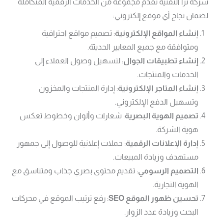
شركة ترا التقنية تقدم مجموعة من الخدمات الرقمية المتكاملة
لضمان نجاح أي موقع إلكتروني:
إنشاء المواقع الإلكترونية
: تصميم مواقع احترافية
ومتوافقة مع جميع المعايير الحديثة.
إنشاء تطبيقات الجوال
: لتسهيل وصول العملاء إلى
الخدمات والمنتجات.
إنشاء المتاجر الإلكترونية
: إدارة المنتجات والمخزون
وتسهيل الدفع الإلكتروني.
تصميم الهوية البصرية
: شعارات وألوان وخطوط تعكس
هوية الشركة.
إدارة الإعلانات الرقمية
: حملات إعلانية للوصول إلى جمهور
مستهدف وزيادة المبيعات.
التصميم الرسومي
: تقديم محتوى بصري جذاب ومتناسق مع
الهوية التجارية.
تحسين ظهور الموقع
SEO
: رفع ترتيب الموقع في محركات
البحث وزيادة عدد الزوار.