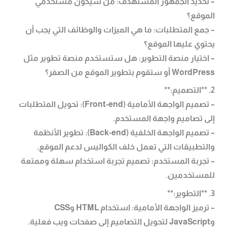
– تحديد الجمهور المستهدف: من سيكون مستخدمي
الموقع؟
– جمع المتطلبات: ما هي الميزات والوظائف التي يجب أن
يحتوي عليها الموقع؟
– اختيار منصة التطوير: هل ستستخدم منصة تطوير مثل
WordPress أو ستقوم بتطوير الموقع من الصفر؟
2. **التصميم:**
– تصميم الواجهة الأمامية (Front-end): تحويل المتطلبات
إلى تصاميم واجهة المستخدم.
– تصميم الواجهة الخلفية (Back-end): تطوير الأنظمة
والتطبيقات التي تعمل خلف الكواليس لدعم الموقع.
– تجربة المستخدم: تصميم تجربة استخدام سهلة وممتعة
للمستخدمين.
3. **التطوير:**
– ترميز الواجهة الأمامية: استخدام HTML وCSS
وJavaScript لتحويل التصاميم إلى صفحات ويب فعلية.