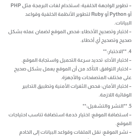
– تطوير الواجهة الخلفية: استخدام لغات البرمجة مثل PHP
أو Python أو Ruby لتطوير الأنظمة الخلفية وقواعد
البيانات.
– اختبار وتصحيح الأخطاء: فحص الموقع لضمان عمله بشكل
صحيح وتصحيح أي أخطاء.
4. **الاختبار:**
– اختبار الأداء: تحديد سرعة التحميل واستجابة الموقع.
– اختبار التوافق: التأكد من أن الموقع يعمل بشكل صحيح
على مختلف المتصفحات والأجهزة.
– اختبار الأمان: فحص الثغرات الأمنية وتطبيق التدابير
الوقائية اللازمة.
5. **النشر والتشغيل:**
– استضافة الموقع: اختيار خدمة استضافة تناسب احتياجات
الموقع.
– نشر الموقع: نقل الملفات وقواعد البيانات إلى الخادم