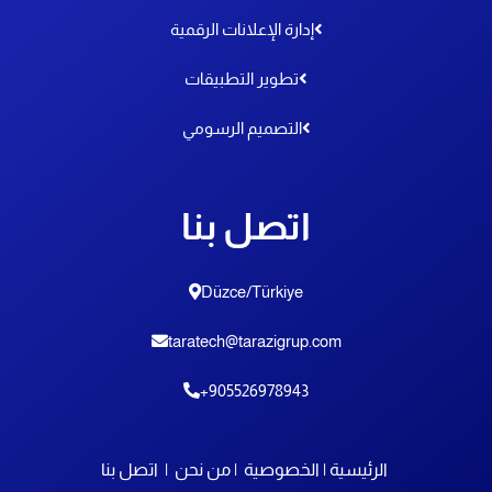
إدارة الإعلانات الرقمية
تطوير التطبيقات
التصميم الرسومي
اتصل بنا
Düzce/Türkiye
taratech@tarazigrup.com
905526978943+
الرئيسية
|
الخصوصية
|
من نحن
|
اتصل بنا