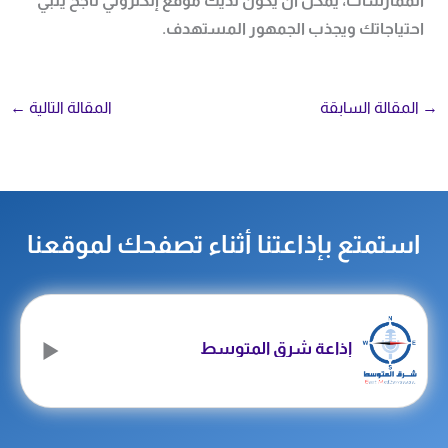
الممارسات، يمكن أن يكون لديك موقع إلكتروني ناجح يلبي
احتياجاتك ويجذب الجمهور المستهدف.
→
المقالة السابقة
المقالة التالية
←
استمتع بإذاعتنا أثناء تصفحك لموقعنا
إذاعة شرق المتوسط