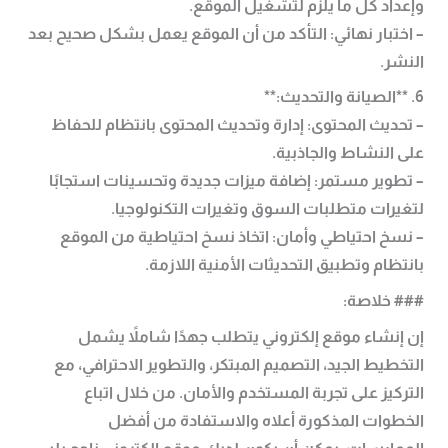
وإعداد كل ما يلزم لتشغيل الموقع.
– اختبار نهائي: التأكد من أن الموقع يعمل بشكل صحيح بعد
النشر.
6. **الصيانة والتحديث:**
– تحديث المحتوى: إدارة وتحديث المحتوى بانتظام للحفاظ
على النشاط والجاذبية.
– تطوير مستمر: إضافة ميزات جديدة وتحسينات استجابًا
لتغيرات متطلبات السوق وتغيرات التكنولوجيا.
– نسخ احتياطي وأمان: اتخاذ نسخ احتياطية من الموقع
بانتظام وتطبيق التحديثات الأمنية اللازمة.
### خلاصة:
إن إنشاء موقع إلكتروني يتطلب جهدًا شاملاً يشمل
التخطيط الجيد، التصميم المبتكر، والتطوير الاحترافي، مع
التركيز على تجربة المستخدم والأمان. من خلال اتباع
الخطوات المذكورة أعلاه والاستفادة من أفضل