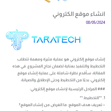
انشاء موقع الكتروني
08/05/2024
إنشاء موقع إلكتروني هو عملية مثيرة ومهمة تتطلب
التخطيط والتنفيذ بعناية لضمان نجاح المشروع. في هذه
المقالة، سأقدم نظرة شاملة على عملية إنشاء موقع
إلكتروني، بدءًا من التخطيط وحتى الإطلاق والصيانة.
### المراحل الرئيسية لإنشاء موقع إلكتروني:
1. **التخطيط:**
– تعريف هدف الموقع: ما الغرض من إنشاء الموقع؟