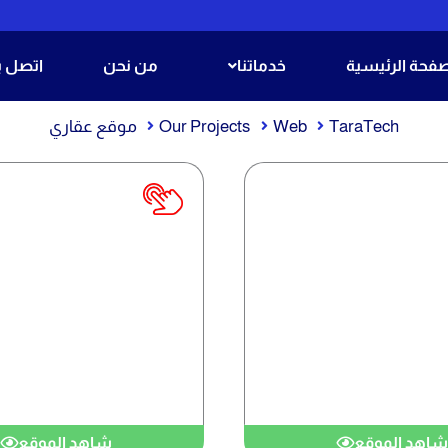
صفحة الرئيسية
خدماتنا
من نحن
اتصل بن
TaraTech
Web
Our Projects
موقع عقاري
موقع عقاري
مو
شاهد الموقع
شاهد الموقع