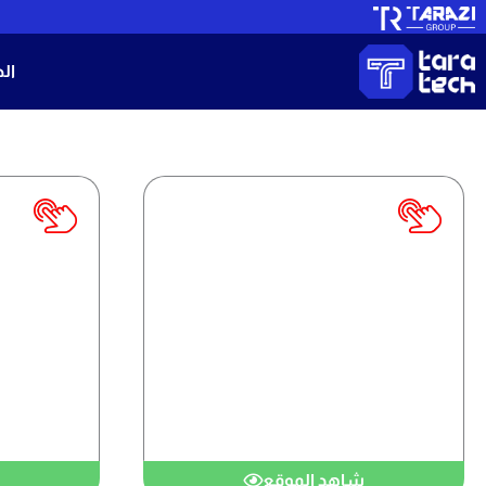
خطي
لى
ال
لمحتوى
موقع عقاري
شاهد الموقع