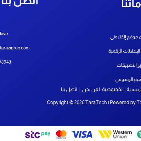
اتصل بنا
اتنا
kiye
 موقع إلكتروني
tarazigrup.com
 الإعلانات الرقمية
78943+
ر التطبيقات
ميم الرسومي
رئيسية
|
الخصوصية
|
من نحن
|
اتصل بنا
Copyright © 2026 TaraTech | Powered by
T