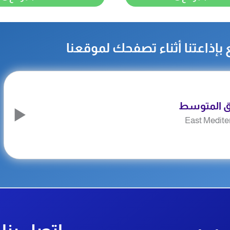
بإذاعتنا أثناء تصفحك لموقعنا
ق المتوسط
East Medite